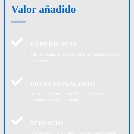
Valor añadido
EXPERIENCIA
Más de 80 años en el sector, más de 4 generaciones a
tu servicio.
PROFESIONALIDAD
Profesionales con más de 20 años de experiencia en el
montaje y atención al cliente.
SERVICIO
Nos desplazamos a tu domicilio para asesoramiento