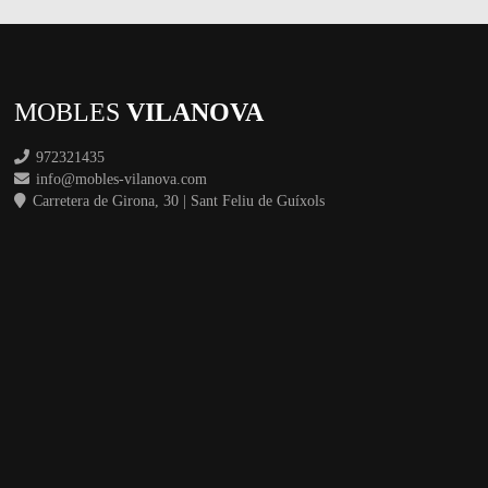
MOBLES
VILANOVA
972321435
info@mobles-vilanova.com
Carretera de Girona, 30 | Sant Feliu de Guíxols