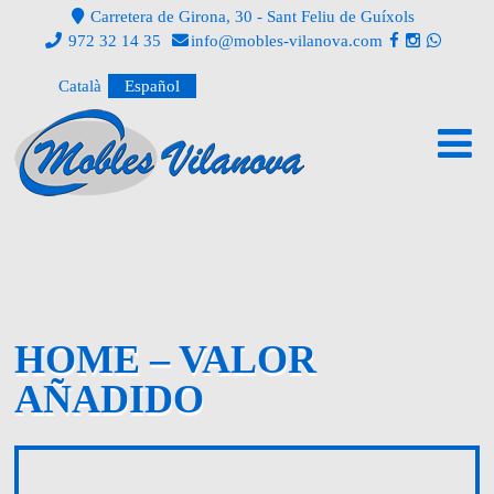
Carretera de Girona, 30 - Sant Feliu de Guíxols
972 32 14 35
info@mobles-vilanova.com
Català
Español
HOME – VALOR
AÑADIDO