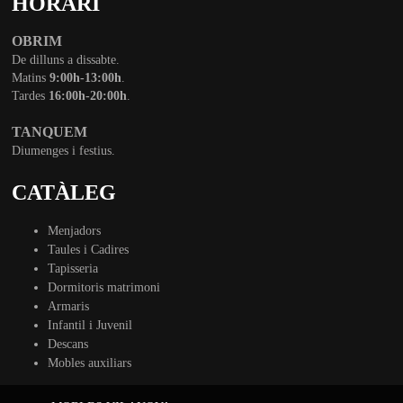
HORARI
OBRIM
De dilluns a dissabte.
Matins
9:00h-13:00h
.
Tardes
16:00h-20:00h
.
TANQUEM
Diumenges i festius.
CATÀLEG
Menjadors
Taules i Cadires
Tapisseria
Dormitoris matrimoni
Armaris
Infantil i Juvenil
Descans
Mobles auxiliars