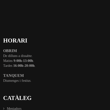
HORARI
OBRIM
De dilluns a dissabte.
Matins
9:00h-13:00h
.
Tardes
16:00h-20:00h
.
TANQUEM
Diumenges i festius.
CATÀLEG
Menjadors