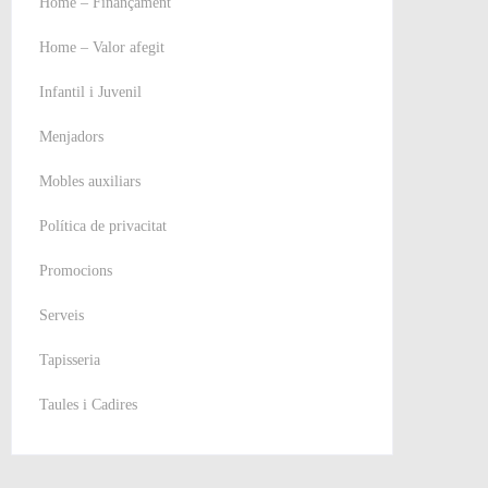
Home – Finançament
Home – Valor afegit
Infantil i Juvenil
Menjadors
Mobles auxiliars
Política de privacitat
Promocions
Serveis
Tapisseria
Taules i Cadires