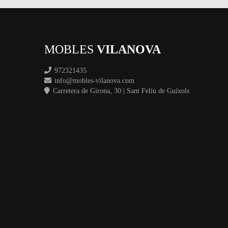
MOBLES
VILANOVA
972321435
info@mobles-vilanova.com
Carretera de Girona, 30 | Sant Feliu de Guíxols