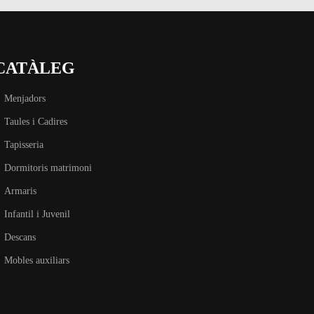
CATÀLEG
Menjadors
Taules i Cadires
Tapisseria
Dormitoris matrimoni
Armaris
Infantil i Juvenil
Descans
Mobles auxiliars