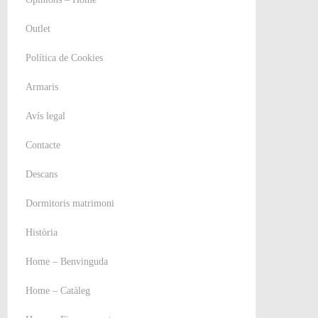
Outlet
Política de Cookies
Armaris
Avís legal
Contacte
Descans
Dormitoris matrimoni
Història
Home – Benvinguda
Home – Catàleg