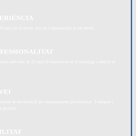
ERIÈNCIA
0 anys en el sector, més de 4 generacions al teu servei.
FESSIONALITAT
onals amb més de 20 anys d’experiència en el muntatge i atenció al
VEI
lacem al teu domicili per assessorament personalitzat. Transport i
 gratuïts.
ILITAT