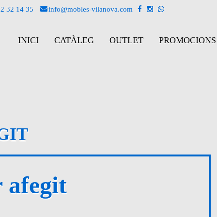
2 32 14 35
info@mobles-vilanova.com
INICI
CATÀLEG
OUTLET
PROMOCIONS
GIT
 afegit