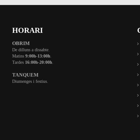
HORARI
OBRIM
De dilluns a dissabte.
Matins
9:00h-13:00h
.
Tardes
16:00h-20:00h
.
TANQUEM
Diumenges i festius.